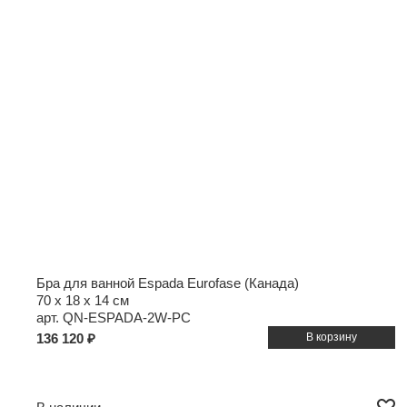
Бра для ванной Espada Eurofase (Канада)
70 x 18 x 14 см
арт. QN-ESPADA-2W-PC
136 120 ₽