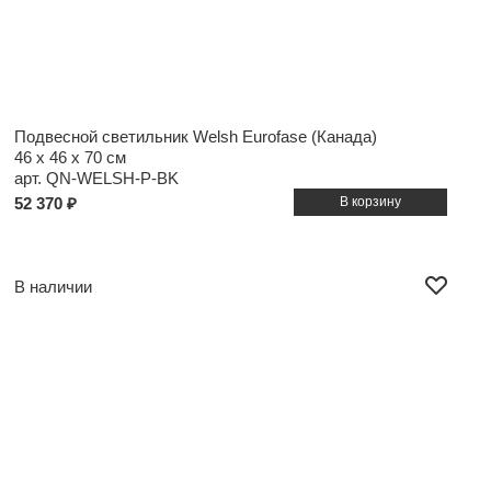
Подвесной светильник Welsh Eurofase (Канада)
46 x 46 x 70 см
арт. QN-WELSH-P-BK
52 370 ₽
В наличии