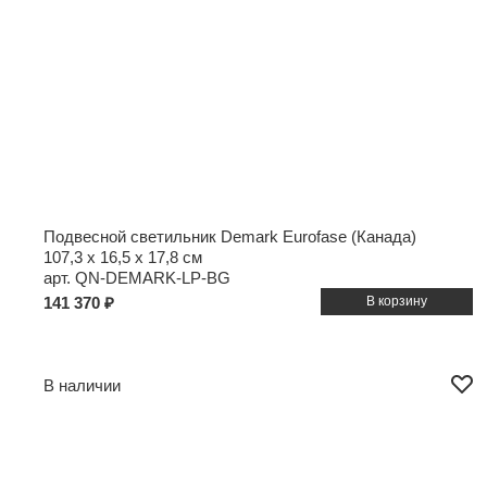
Подвесной светильник Demark Eurofase (Канада)
107,3 x 16,5 x 17,8 см
арт. QN-DEMARK-LP-BG
141 370 ₽
В наличии