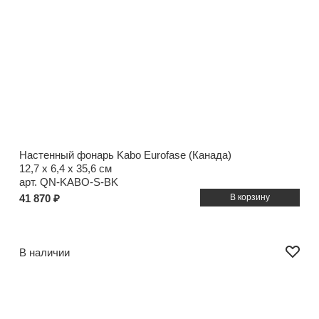
Настенный фонарь Kabo Eurofase (Канада)
12,7 x 6,4 x 35,6 см
арт. QN-KABO-S-BK
41 870 ₽
В наличии