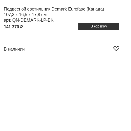
Подвесной светильник Demark Eurofase (Канада)
107,3 x 16,5 x 17,8 см
арт. QN-DEMARK-LP-BK
141 370 ₽
В наличии