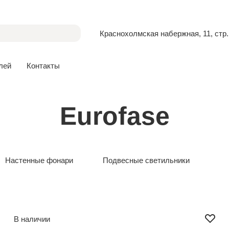
Краснохолмская набержная, 11, стр.
лей
Контакты
Eurofase
Настенные фонари
Подвесные светильники
В наличии