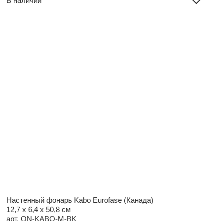
В наличии
Настенный фонарь Kabo Eurofase (Канада)
12,7 x 6,4 x 50,8 см
арт. QN-KABO-M-BK