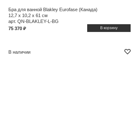
Бра для ванной Blakley Eurofase (Канада)
12,7 x 10,2 x 61 см
арт. QN-BLAKLEY-L-BG
75 370 ₽
В наличии