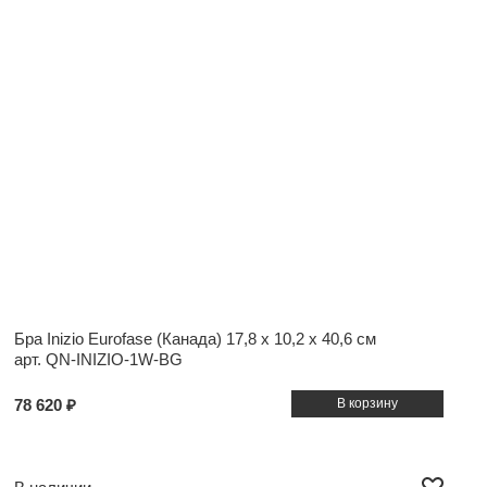
Бра Inizio Eurofase (Канада)
17,8 x 10,2 x 40,6 см
арт. QN-INIZIO-1W-BG
78 620 ₽