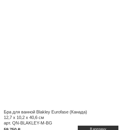
Бра для ванной Blakley Eurofase (Канада)
12,7 x 10,2 x 40,6 см
арт. QN-BLAKLEY-M-BG
59 750 ₽