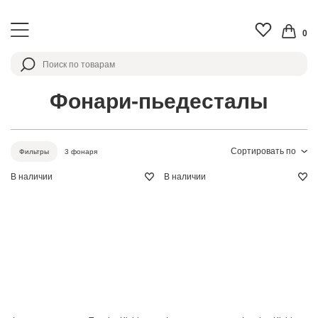
0
Фонари-пьедесталы
Сортировать по
3 фонаря
Фильтры
В наличии
В наличии