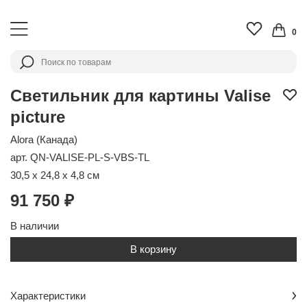
0
Светильник для картины Valise
picture
Alora (Канада)
арт. QN-VALISE-PL-S-VBS-TL
30,5 x 24,8 x 4,8 см
91 750 ₽
В наличии
В корзину
Характеристики