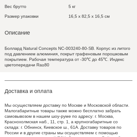
Вес брутто
5 кг
Размер упаковки
16,5 x 82,5 x 16,5 см
Описание
Боллард Natural Concepts NC-003240-80-SB. Корпус из литого
под давлением алюминия, покрыт графеновым порошковым
покрытием. Рабочая температура от -30℃ до 45℃. Индекс
цветопередачи Ra≥80
Доставка и оплата
Мы осуществляем доставку по Москве и Московской области.
Малогабаритные товары также можно бесплатно забрать
самовывозом в нашем шоу-руме по адресу: г. Москва,
Краснохолмская наб., 11, стр. 1, а крупногабаритные со
склада: г. Обнинск, Киевское ш., 61А. Доставку товаров по
России и в другие страны мы осуществляем с помощью