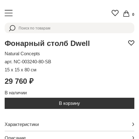
0
Фонарный столб Dwell
Natural Concepts
арт. NC-003240-80-SB
15 x 15 x 80 см
29 760 ₽
В наличии
В корзину
Характеристики
Описание