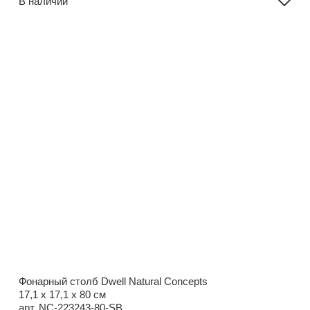
В наличии
Фонарный столб Dwell Natural Concepts
17,1 x 17,1 x 80 см
арт. NC-223243-80-SB