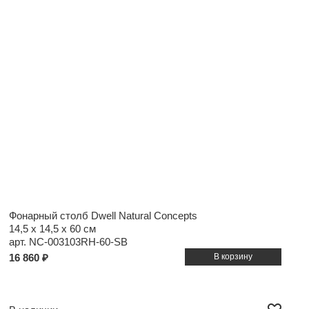
Фонарный столб Dwell Natural Concepts
14,5 x 14,5 x 60 см
арт. NC-003103RH-60-SB
16 860 ₽