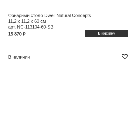
Фонарный столб Dwell Natural Concepts
11,2 x 11,2 x 60 см
арт. NC-113104-60-SB
15 870 ₽
В наличии