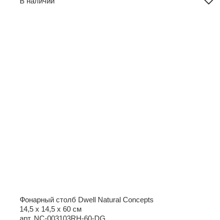
В наличии
Фонарный столб Dwell Natural Concepts
14,5 x 14,5 x 60 см
арт. NC-003103RH-60-DG