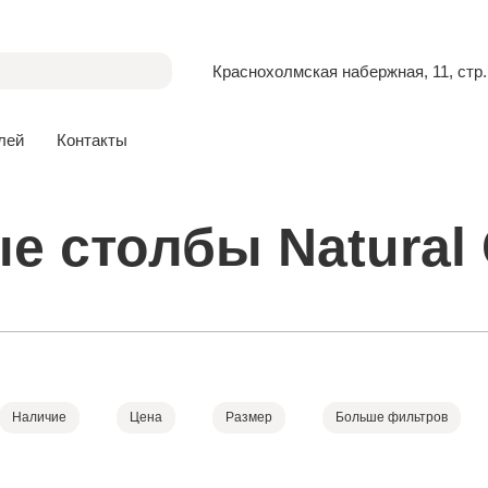
Краснохолмская набержная, 11, стр.
лей
Контакты
е столбы Natural 
Наличие
Цена
Размер
Больше фильтров