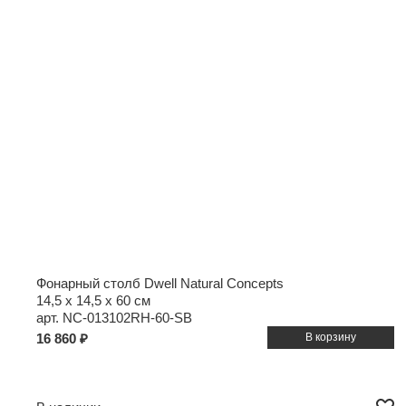
Фонарный столб Dwell Natural Concepts
14,5 x 14,5 x 60 см
арт. NC-013102RH-60-SB
16 860 ₽