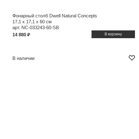
Фонарный столб Dwell Natural Concepts
17,1 x 17,1 x 60 см
арт. NC-033243-60-SB
14 880 ₽
В наличии