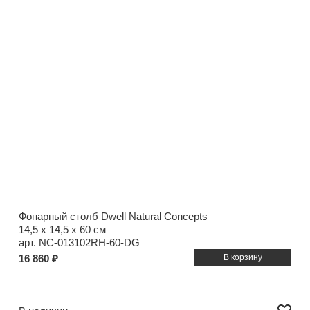
Фонарный столб Dwell Natural Concepts
14,5 x 14,5 x 60 см
арт. NC-013102RH-60-DG
16 860 ₽