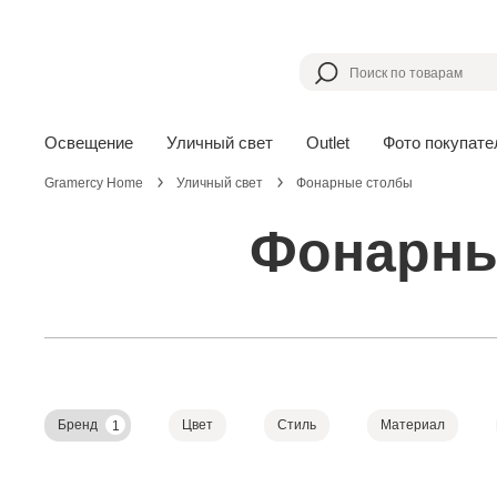
Освещение
Уличный свет
Outlet
Фото покупате
Gramercy Home
Уличный свет
Фонарные столбы
Фонарны
Бренд
Цвет
Стиль
Материал
1