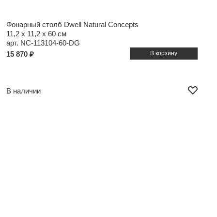
Фонарный столб Dwell Natural Concepts
11,2 x 11,2 x 60 см
арт. NC-113104-60-DG
15 870 ₽
В наличии