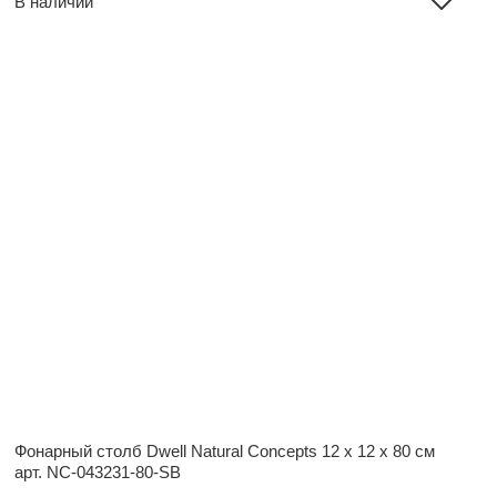
В наличии
Фонарный столб Dwell Natural Concepts
12 x 12 x 80 см
арт. NC-043231-80-SB